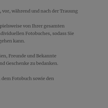
s, vor, während und nach der Trauung
spielsweise von Ihrer gesamten
dividuellen Fotobuches, sodass Sie
 gehen kann.
lien, Freunde und Bekannte
und Geschenke zu bedanken.
in dem Fotobuch sowie den