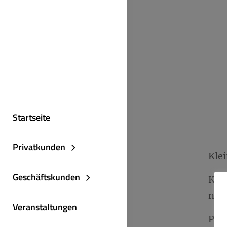
Startseite
Privatkunden
Kle
Geschäftskunden
Klei
nac
Veranstaltungen
Pake