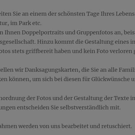
eiten Sie an einem der schönsten Tage Ihres Leben
tur, im Park etc.
en Ihnen Doppelportraits und Gruppenfotos an, bei
sgesellschaft. Hinzu kommt die Gestaltung eines in
Fotos stets griffbereit haben und kein Foto verloren
tellen wir Danksagungskarten, die Sie an alle Fami
ken können, um sich bei diesen für Glückwünsche 
Anordnung der Fotos und der Gestaltung der Texte 
ngen entscheiden Sie selbstverständlich mit.
ahmen werden von uns bearbeitet und retuschiert.