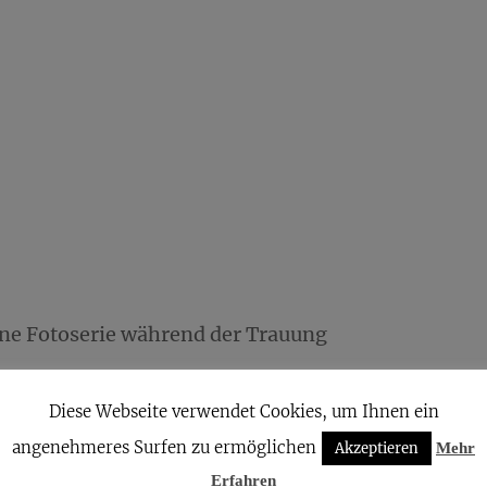
ine Fotoserie während der Trauung
ne Fotoserie
Diese Webseite verwendet Cookies, um Ihnen ein
h der Trauung
angenehmeres Surfen zu ermöglichen
Akzeptieren
Mehr
t 1
Erfahren