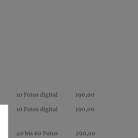
10 Fotos digital
190,00
10 Fotos digital
190,00
40 bis 60 Fotos
290,00