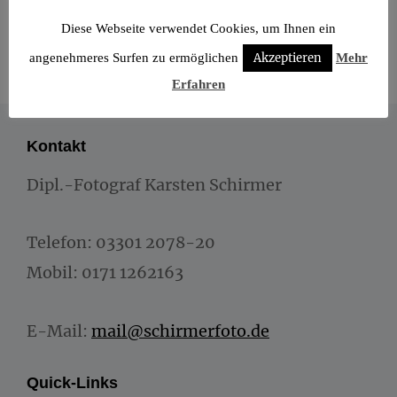
Diese Webseite verwendet Cookies, um Ihnen ein
angenehmeres Surfen zu ermöglichen
Akzeptieren
Mehr
Erfahren
Kontakt
Dipl.-Fotograf Karsten Schirmer
Telefon: 03301 2078-20
Mobil: 0171 1262163
E-Mail:
mail@schirmerfoto.de
Quick-Links