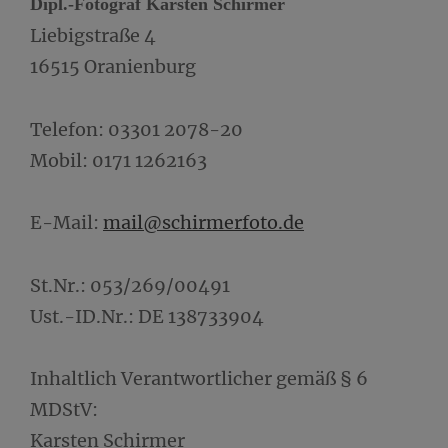
Dipl.-Fotograf Karsten Schirmer
Liebigstraße 4
16515 Oranienburg
Telefon: 03301 2078-20
Mobil: 0171 1262163
E-Mail:
mail@schirmerfoto.de
St.Nr.: 053/269/00491
Ust.-ID.Nr.: DE 138733904
Inhaltlich Verantwortlicher gemäß § 6
MDStV:
Karsten Schirmer