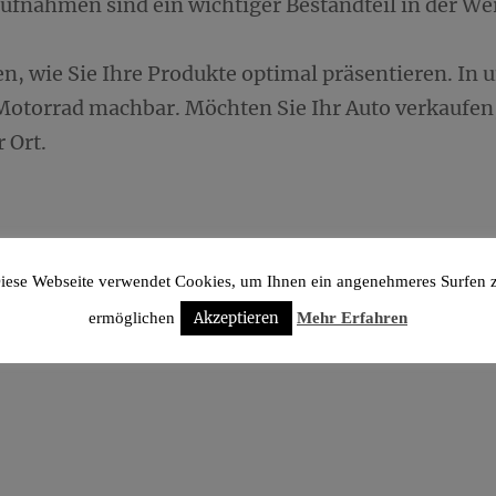
ufnahmen sind ein wichtiger Bestandteil in der We
n, wie Sie Ihre Produkte optimal präsentieren. In 
Motorrad machbar. Möchten Sie Ihr Auto verkaufen, 
 Ort.
iese Webseite verwendet Cookies, um Ihnen ein angenehmeres Surfen 
ermöglichen
Akzeptieren
Mehr Erfahren