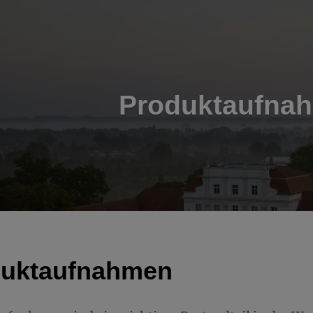
Produktaufna
duktaufnahmen