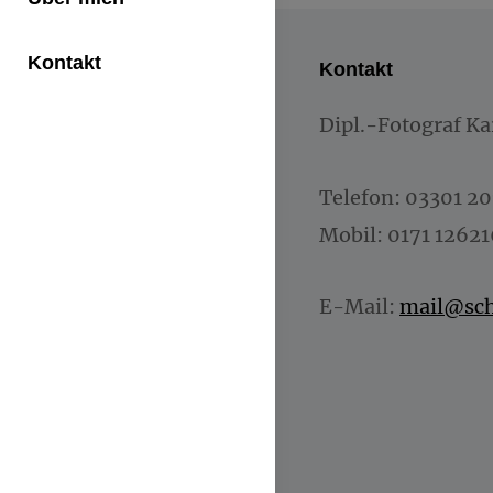
Kontakt
Kontakt
Dipl.-Fotograf Ka
Telefon: 03301 2
Mobil: 0171 1262
E-Mail:
mail@sch