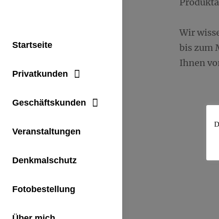
Produkta
Wir wisse
Startseite
bis zum 
Ihnen vor
Privatkunden
Geschäftskunden
D
Veranstaltungen
Denkmalschutz
Fotobestellung
Über mich