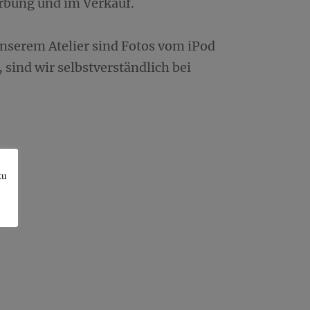
rbung und im Verkauf.
unserem Atelier sind Fotos vom iPod
sind wir selbstverständlich bei
zu